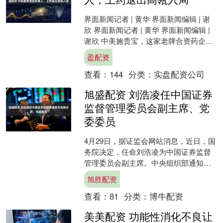
界面新闻记者 | 黄华 界面新闻编辑 | 谢
欣 界面新闻记者 | 黄华 界面新闻编辑 |
谢欣 中美施贵宝，这家老牌合资药企的
股权变动迎来结果。 4月29日，上....
盈配资
查看：
144
分类：
实盘配资公司
旭盛配资 刘浩凌任中国证券
监督管理委员会副主席、党
委委员
4月29日，据证监会网站消息，近日，国
务院决定，任命刘浩凌为中国证券监督
管理委员会副主席。中央组织部通知，
刘浩凌同志任中国证券监督管理委员会
旭胜配资
党委委员。 刘浩凌，....
查看：
81
分类：
博牛配资
美美配资 功能性消化不良让