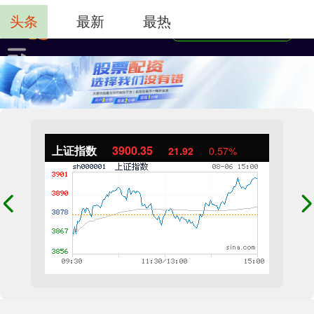
头条
最新
最热
上证指数
3900.35
21.92
0.57%