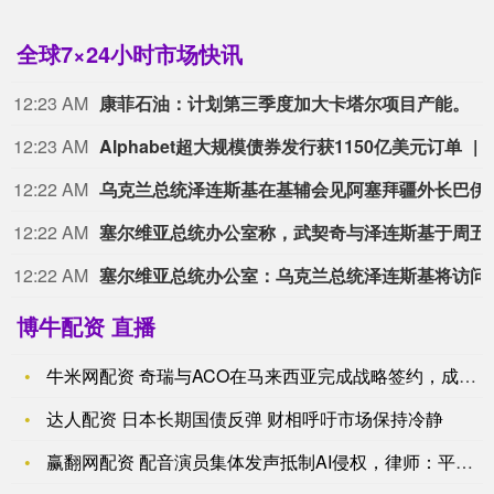
全球7×24小时市场快讯
12:23 AM
康菲石油：计划第三季度加大卡塔尔项目产能。
12:23 AM
Alphabet超大规模债券发行获1150亿美元订单
12:22 AM
乌克兰总统泽连斯基
12:22 AM
塞尔维亚总统办公室称
12:22 AM
塞尔维亚总统办公室：
博牛配资 直播
牛米网配资 奇瑞与ACO在马来西亚完成战略签约，成为勒芒签约
达人配资 日本长期国债反弹 财相呼吁市场保持冷静
赢翻网配资 配音演员集体发声抵制AI侵权，律师：平台不能以“